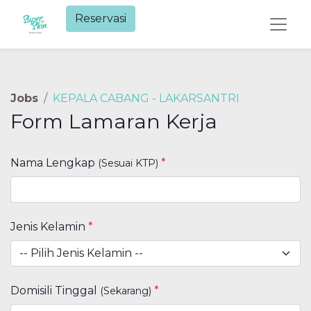
Reservasi​
Jobs
KEPALA CABANG - LAKARSANTRI
Form Lamaran Kerja
Nama Lengkap
*
(Sesuai KTP)
Jenis Kelamin
*
Domisili Tinggal
*
(Sekarang)