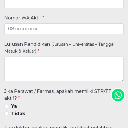
Nomor WA Aktif
*
Lulusan Pendidikan
(Jurusan – Universitas – Tanggal
*
Masuk & Keluar)
Jika Perawat / Farmasi, apakah memiliki STR/TTK
aktif?
*
Ya
Tidak
Jika dokter, apakah memiliki sertifikat pelatihan