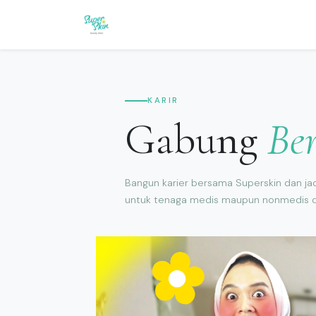
Reservasi
Tutorial
Harga Pera
KARIR
Gabung
Be
Bangun karier bersama Superskin dan jad
untuk tenaga medis maupun nonmedis 